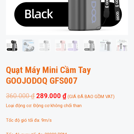
Quạt Máy Mini Cầm Tay
GOOJODOQ GFS007
360.000
₫
289.000
₫
(GIÁ ĐÃ BAO GỒM VAT)
Loại động cơ: Động cơ không chổi than
Tốc độ gió tối đa: 9m/s