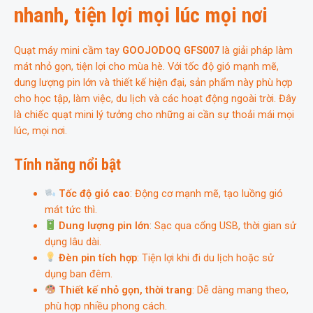
nhanh, tiện lợi mọi lúc mọi nơi
Quạt máy mini cầm tay
GOOJODOQ GFS007
là giải pháp làm
mát nhỏ gọn, tiện lợi cho mùa hè. Với tốc độ gió mạnh mẽ,
dung lượng pin lớn và thiết kế hiện đại, sản phẩm này phù hợp
cho học tập, làm việc, du lịch và các hoạt động ngoài trời. Đây
là chiếc quạt mini lý tưởng cho những ai cần sự thoải mái mọi
lúc, mọi nơi.
Tính năng nổi bật
Tốc độ gió cao
: Động cơ mạnh mẽ, tạo luồng gió
mát tức thì.
Dung lượng pin lớn
: Sạc qua cổng USB, thời gian sử
dụng lâu dài.
Đèn pin tích hợp
: Tiện lợi khi đi du lịch hoặc sử
dụng ban đêm.
Thiết kế nhỏ gọn, thời trang
: Dễ dàng mang theo,
phù hợp nhiều phong cách.