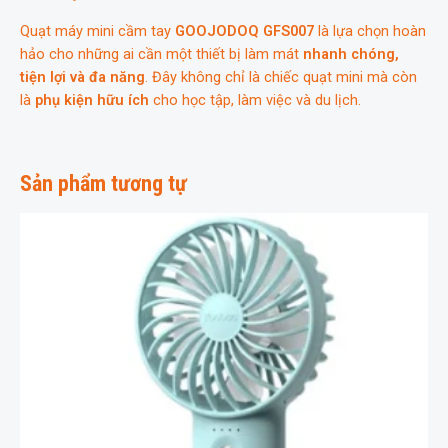
Quạt máy mini cầm tay
GOOJODOQ GFS007
là lựa chọn hoàn
hảo cho những ai cần một thiết bị làm mát
nhanh chóng,
tiện lợi và đa năng
. Đây không chỉ là chiếc quạt mini mà còn
là
phụ kiện hữu ích
cho học tập, làm việc và du lịch.
Sản phẩm tương tự