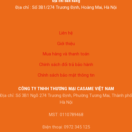
Địa chỉ bán hàng
Địa chỉ : Số 3B1/274 Trương Định, Hoàng Mai, Hà Nội
Liên hệ
Giới thiệu
Mua hàng và thanh toán
Chính sách đổi trả bảo hành
Chính sách bảo mật thông tin
CÔNG TY TNHH THƯƠNG MẠI CASAME VIỆT NAM
Địa chỉ: Số 3B1 Ngõ 274 Trương Định, Phường Tương Mai, Thành phố
Hà Nội
MST: 0110789468
Điện thoại: 0972 345 125