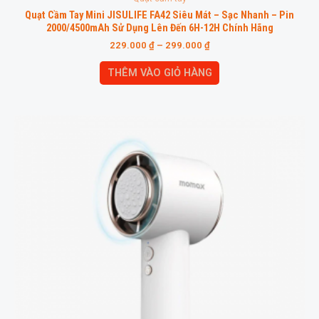
Quạt Cầm Tay Mini JISULIFE FA42 Siêu Mát – Sạc Nhanh – Pin
2000/4500mAh Sử Dụng Lên Đến 6H-12H Chính Hãng
229.000
₫
–
299.000
₫
THÊM VÀO GIỎ HÀNG