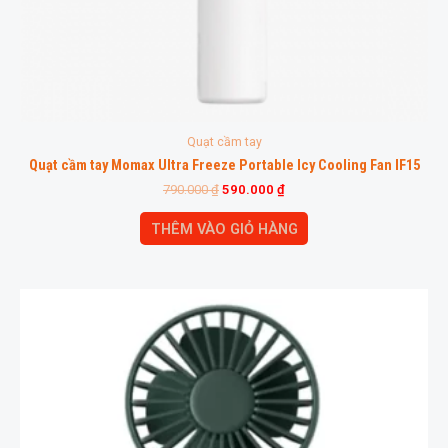
Quạt cầm tay
Quạt cầm tay Momax Ultra Freeze Portable Icy Cooling Fan IF15
790.000
₫
590.000
₫
THÊM VÀO GIỎ HÀNG