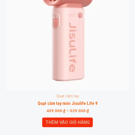
Quạt cầm tay
Quạt cầm tay mini Jisulife Life 9
439.000
₫
–
529.000
₫
THÊM VÀO GIỎ HÀNG