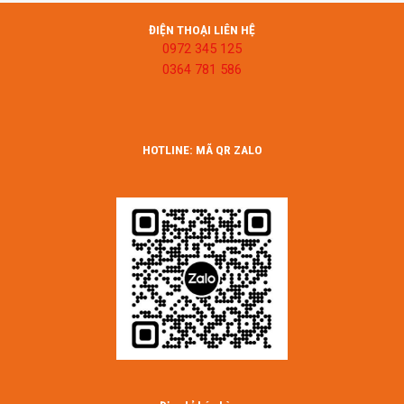
ĐIỆN THOẠI LIÊN HỆ
0972 345 125
0364 781 586
HOTLINE: MÃ QR ZALO