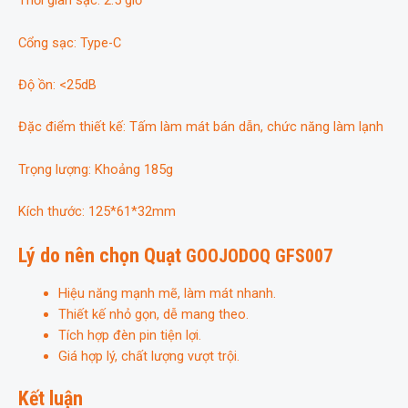
Thời gian sạc: 2.5 giờ
Cổng sạc: Type-C
Độ ồn: <25dB
Đặc điểm thiết kế: Tấm làm mát bán dẫn, chức năng làm lạnh
Trọng lượng: Khoảng 185g
Kích thước: 125*61*32mm
Lý do nên chọn Quạt
GOOJODOQ GFS007
Hiệu năng mạnh mẽ, làm mát nhanh.
Thiết kế nhỏ gọn, dễ mang theo.
Tích hợp đèn pin tiện lợi.
Giá hợp lý, chất lượng vượt trội.
Kết luận