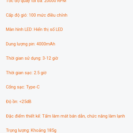
Tốc độ quay tối đa: 20000 RPM
Cấp độ gió: 100 mức điều chỉnh
Màn hình LED: Hiển thị số LED
Dung lượng pin: 4000mAh
Thời gian sử dụng: 3-12 giờ
Thời gian sạc: 2.5 giờ
Cổng sạc: Type-C
Độ ồn: <25dB
Đặc điểm thiết kế: Tấm làm mát bán dẫn, chức năng làm lạnh
Trọng lượng: Khoảng 185g