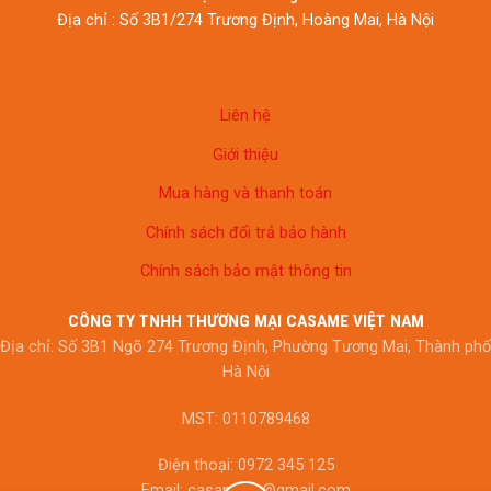
Địa chỉ : Số 3B1/274 Trương Định, Hoàng Mai, Hà Nội
Liên hệ
Giới thiệu
Mua hàng và thanh toán
Chính sách đổi trả bảo hành
Chính sách bảo mật thông tin
CÔNG TY TNHH THƯƠNG MẠI CASAME VIỆT NAM
Địa chỉ: Số 3B1 Ngõ 274 Trương Định, Phường Tương Mai, Thành phố
Hà Nội
MST: 0110789468
Điện thoại: 0972 345 125
Email: casamevn@gmail.com