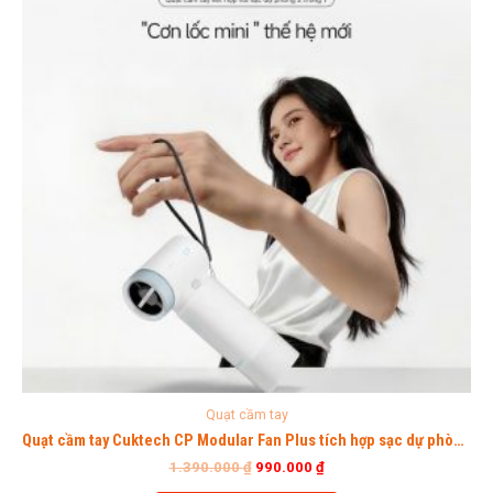
Quạt cầm tay
Quạt cầm tay Cuktech CP Modular Fan Plus tích hợp sạc dự phòng 10.000mAh
1.390.000
₫
990.000
₫