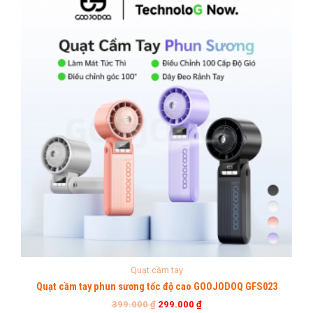
Quạt cầm tay
Quạt cầm tay phun sương tốc độ cao GOOJODOQ GFS023
399.000
₫
299.000
₫