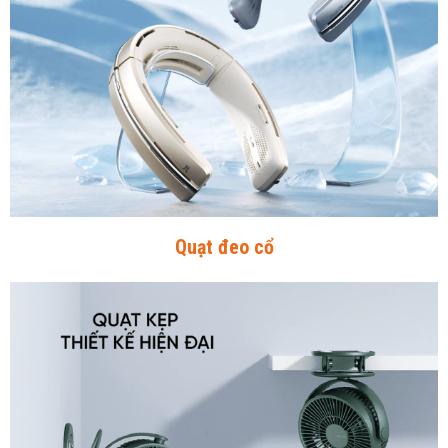
Quạt đeo cổ