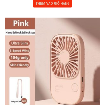
THÊM VÀO GIỎ HÀNG