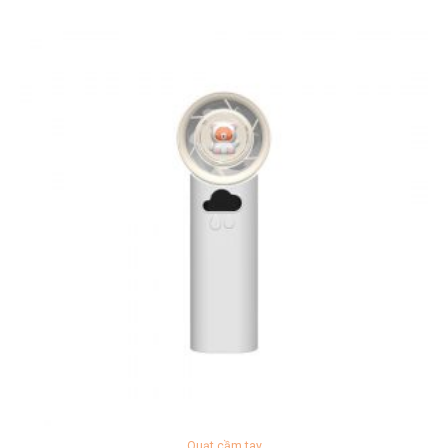
Quạt cầm tay