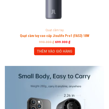
Quạt cầm tay
Quạt cầm tay cao cấp Jisulife Pro1 (FA53) 18W
990.000
₫
699.000
₫
THÊM VÀO GIỎ HÀNG