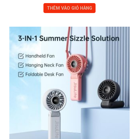
THÊM VÀO GIỎ HÀNG