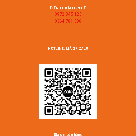
ĐIỆN THOẠI LIÊN HỆ
0972 345 125
0364 781 586
HOTLINE: MÃ QR ZALO
Địa chỉ bán hàng