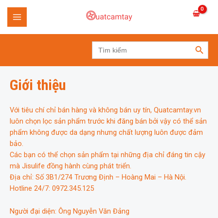
Skip
to
MAIN
content
SEARCH BUTTON
MENU
Search
for:
Giới thiệu
Với tiêu chí chỉ bán hàng và không bán uy tín, Quatcamtay.vn
luôn chọn lọc sản phẩm trước khi đăng bán bởi vậy có thể sản
phẩm không được da dạng nhưng chất lượng luôn được đảm
bảo.
Các bạn có thể chọn sản phẩm tại những địa chỉ đáng tin cậy
mà Jisulife đồng hành cùng phát triển.
Địa chỉ: Số 3B1/274 Trương Định – Hoàng Mai – Hà Nội.
Hotline 24/7: 0972.345.125
Người đại diện: Ông Nguyễn Văn Đảng