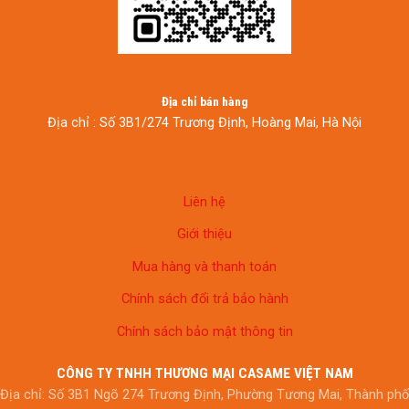
Địa chỉ bán hàng
Địa chỉ : Số 3B1/274 Trương Định, Hoàng Mai, Hà Nội
Liên hệ
Giới thiệu
Mua hàng và thanh toán
Chính sách đổi trả bảo hành
Chính sách bảo mật thông tin
CÔNG TY TNHH THƯƠNG MẠI CASAME VIỆT NAM
Địa chỉ: Số 3B1 Ngõ 274 Trương Định, Phường Tương Mai, Thành phố