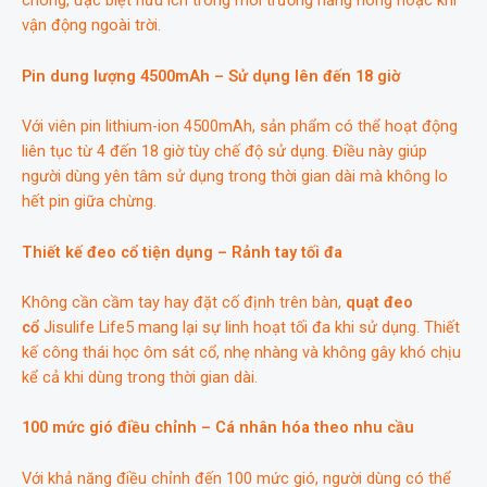
chóng, đặc biệt hữu ích trong môi trường nắng nóng hoặc khi
vận động ngoài trời.
Pin dung lượng 4500mAh – Sử dụng lên đến 18 giờ
Với viên pin lithium-ion 4500mAh, sản phẩm có thể hoạt động
liên tục từ 4 đến 18 giờ tùy chế độ sử dụng. Điều này giúp
người dùng yên tâm sử dụng trong thời gian dài mà không lo
hết pin giữa chừng.
Thiết kế đeo cổ tiện dụng – Rảnh tay tối đa
Không cần cầm tay hay đặt cố định trên bàn,
quạt đeo
cổ
Jisulife Life5 mang lại sự linh hoạt tối đa khi sử dụng. Thiết
kế công thái học ôm sát cổ, nhẹ nhàng và không gây khó chịu
kể cả khi dùng trong thời gian dài.
100 mức gió điều chỉnh – Cá nhân hóa theo nhu cầu
Với khả năng điều chỉnh đến 100 mức gió, người dùng có thể