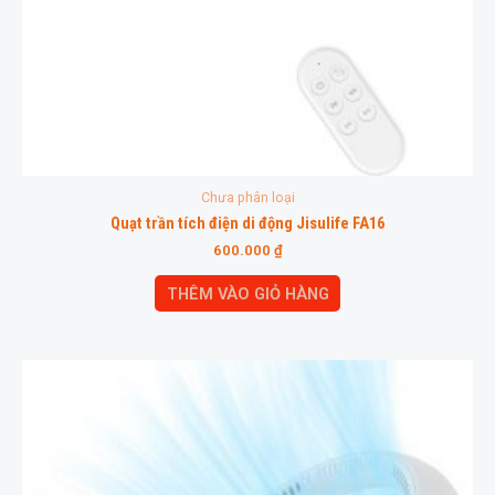
Chưa phân loại
Quạt trần tích điện di động Jisulife FA16
600.000
₫
THÊM VÀO GIỎ HÀNG