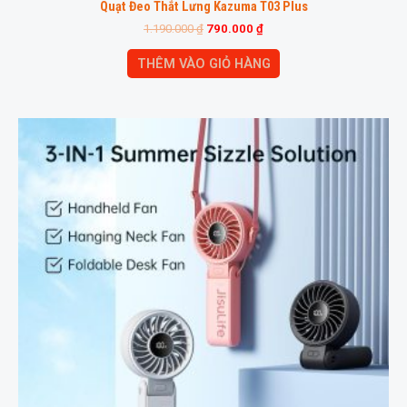
Quạt Đeo Thắt Lưng Kazuma T03 Plus
1.190.000
₫
790.000
₫
THÊM VÀO GIỎ HÀNG