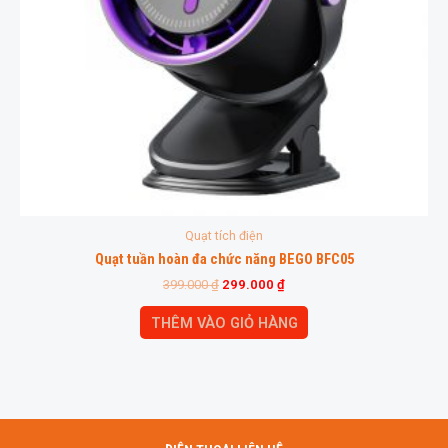
Quạt tích điện
Quạt tuần hoàn đa chức năng BEGO BFC05
399.000
₫
299.000
₫
THÊM VÀO GIỎ HÀNG