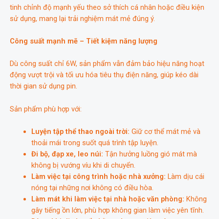
tinh chỉnh độ mạnh yếu theo sở thích cá nhân hoặc điều kiện
sử dụng, mang lại trải nghiệm mát mẻ đúng ý.
Công suất mạnh mẽ – Tiết kiệm năng lượng
Dù công suất chỉ 6W, sản phẩm vẫn đảm bảo hiệu năng hoạt
động vượt trội và tối ưu hóa tiêu thụ điện năng, giúp kéo dài
thời gian sử dụng pin.
Sản phẩm phù hợp với:
Luyện tập thể thao ngoài trời:
Giữ cơ thể mát mẻ và
thoải mái trong suốt quá trình tập luyện.
Đi bộ, đạp xe, leo núi:
Tận hưởng luồng gió mát mà
không bị vướng víu khi di chuyển.
Làm việc tại công trình hoặc nhà xưởng:
Làm dịu cái
nóng tại những nơi không có điều hòa.
Làm mát khi làm việc tại nhà hoặc văn phòng:
Không
gây tiếng ồn lớn, phù hợp không gian làm việc yên tĩnh.