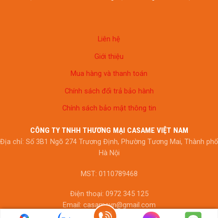
Liên hệ
Giới thiệu
Mua hàng và thanh toán
Chính sách đổi trả bảo hành
Chính sách bảo mật thông tin
CÔNG TY TNHH THƯƠNG MẠI CASAME VIỆT NAM
Địa chỉ: Số 3B1 Ngõ 274 Trương Định, Phường Tương Mai, Thành phố
Hà Nội
MST: 0110789468
Điện thoại: 0972 345 125
Email: casamevn@gmail.com