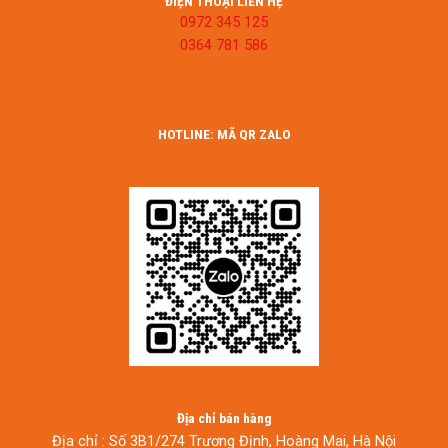
ĐIỆN THOẠI LIÊN HỆ
0972 345 125
0364 781 586
HOTLINE: MÃ QR ZALO
Địa chỉ bán hàng
Địa chỉ : Số 3B1/274 Trương Định, Hoàng Mai, Hà Nội