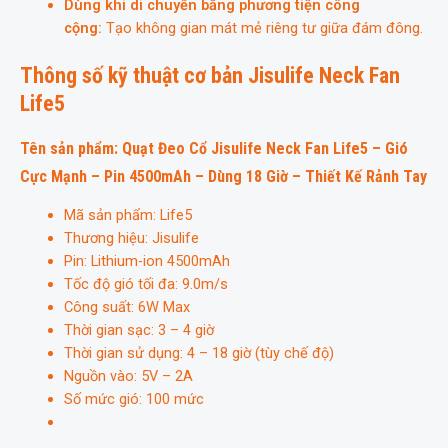
Dùng khi di chuyển bằng phương tiện công
cộng:
Tạo không gian mát mẻ riêng tư giữa đám đông.
Thông số kỹ thuật cơ bản Jisulife Neck Fan
Life5
Tên sản phẩm:
Quạt Đeo Cổ Jisulife Neck Fan Life5 – Gió
Cực Mạnh – Pin 4500mAh – Dùng 18 Giờ – Thiết Kế Rảnh Tay
Mã sản phẩm: Life5
Thương hiệu: Jisulife
Pin: Lithium-ion 4500mAh
Tốc độ gió tối đa: 9.0m/s
Công suất: 6W Max
Thời gian sạc: 3 – 4 giờ
Thời gian sử dụng: 4 – 18 giờ (tùy chế độ)
Nguồn vào: 5V – 2A
Số mức gió: 100 mức