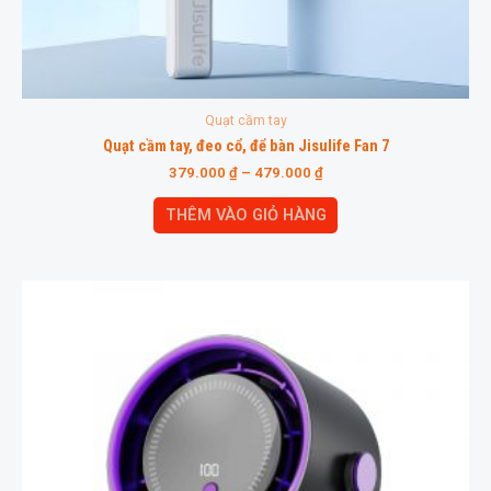
Quạt cầm tay
Quạt cầm tay, đeo cổ, để bàn Jisulife Fan 7
379.000
₫
–
479.000
₫
THÊM VÀO GIỎ HÀNG