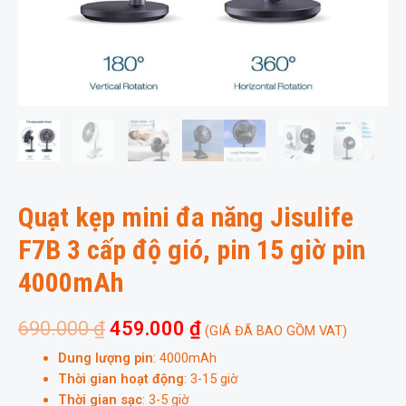
Quạt kẹp mini đa năng Jisulife
F7B 3 cấp độ gió, pin 15 giờ pin
4000mAh
690.000
₫
459.000
₫
(GIÁ ĐÃ BAO GỒM VAT)
Dung lượng pin
: 4000mAh
Thời gian hoạt động
: 3-15 giờ
Thời gian sạc
: 3-5 giờ