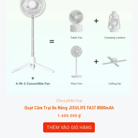
Chưa phân loại
Quạt Cắm Trại Đa Năng JISULIFE FA37 8000mAh
1.600.000
₫
THÊM VÀO GIỎ HÀNG