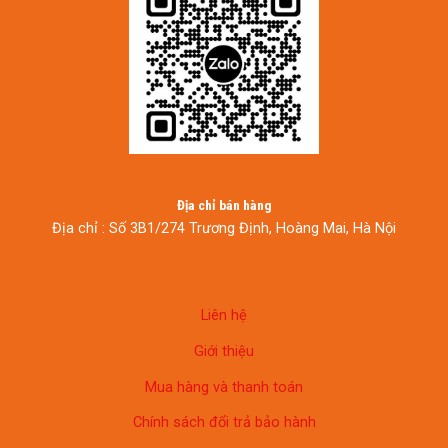
Địa chỉ bán hàng
Địa chỉ : Số 3B1/274 Trương Định, Hoàng Mai, Hà Nội
Liên hệ
Giới thiệu
Mua hàng và thanh toán
Chính sách đổi trả bảo hành