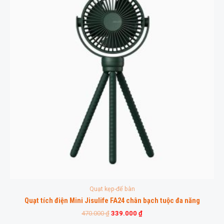
Quạt kẹp-để bàn
Quạt tích điện Mini Jisulife FA24 chân bạch tuộc đa năng
470.000
₫
339.000
₫