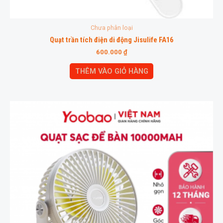
Chưa phân loại
Quạt trần tích điện di động Jisulife FA16
600.000
₫
THÊM VÀO GIỎ HÀNG