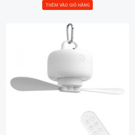
THÊM VÀO GIỎ HÀNG