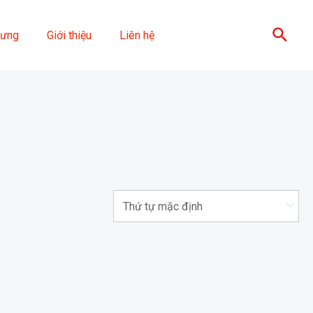
Sear
lưng
Giới thiệu
Liên hệ