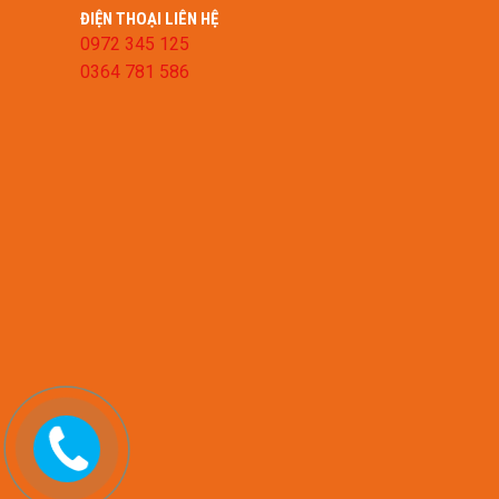
ĐIỆN THOẠI LIÊN HỆ
0972 345 125
0364 781 586