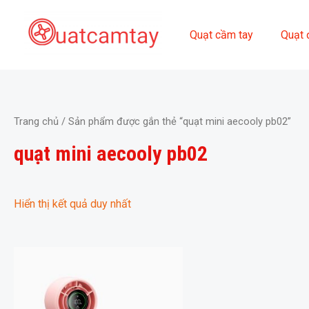
Skip
to
Quạt cầm tay
Quạt 
content
Trang chủ
/ Sản phẩm được gắn thẻ “quạt mini aecooly pb02”
quạt mini aecooly pb02
Hiển thị kết quả duy nhất