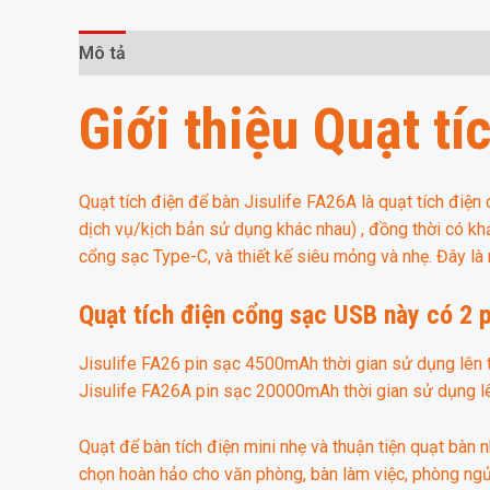
Mô tả
Thông tin bổ sung
Giới thiệu Quạt t
Quạt tích điện để bàn Jisulife FA26A là quạt tích điện 
dịch vụ/kịch bản sử dụng khác nhau) , đồng thời có k
cổng sạc Type-C, và thiết kế siêu mỏng và nhẹ. Đây là 
Quạt tích điện cổng sạc USB này có 2 p
Jisulife FA26 pin sạc 4500mAh thời gian sử dụng lên t
Jisulife FA26A pin sạc 20000mAh thời gian sử dụng lê
Quạt để bàn tích điện mini nhẹ và thuận tiện quạt bàn
chọn hoàn hảo cho văn phòng, bàn làm việc, phòng ngủ, 