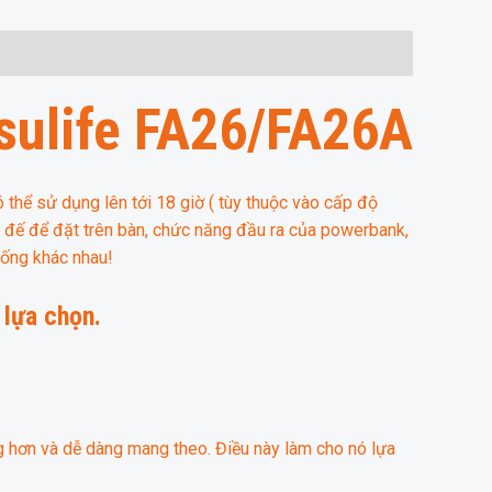
isulife FA26/FA26A
ó thể sử dụng lên tới 18 giờ ( tùy thuộc vào cấp độ
n đế để đặt trên bàn, chức năng đầu ra của powerbank,
uống khác nhau!
 lựa chọn.
ng hơn và dễ dàng mang theo. Điều này làm cho nó lựa