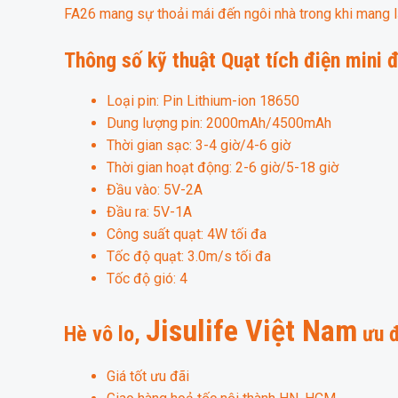
FA26 mang sự thoải mái đến ngôi nhà trong khi mang lạ
Thông số kỹ thuật
Quạt tích điện mini 
Loại pin: Pin Lithium-ion 18650
Dung lượng pin: 2000mAh/4500mAh
Thời gian sạc: 3-4 giờ/4-6 giờ
Thời gian hoạt động: 2-6 giờ/5-18 giờ
Đầu vào: 5V-2A
Đầu ra: 5V-1A
Công suất quạt: 4W tối đa
Tốc độ quạt: 3.0m/s tối đa
Tốc độ gió: 4
Jisulife Việt Nam
Hè vô lo,
ưu đ
Giá tốt ưu đãi