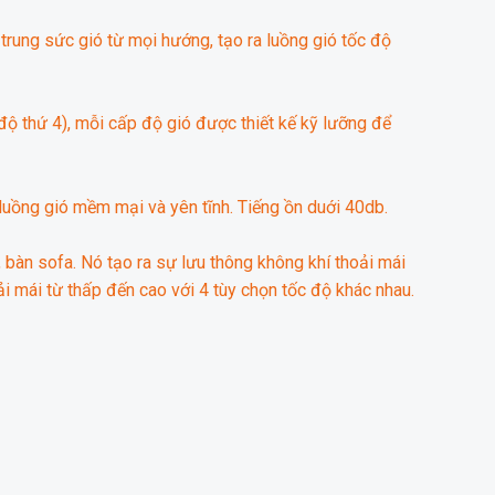
trung sức gió từ mọi hướng, tạo ra luồng gió tốc độ
độ thứ 4), mỗi cấp độ gió được thiết kế kỹ lưỡng để
luồng gió mềm mại và yên tĩnh. Tiếng ồn duới 40db.
 bàn sofa. Nó tạo ra sự lưu thông không khí thoải mái
 mái từ thấp đến cao với 4 tùy chọn tốc độ khác nhau.