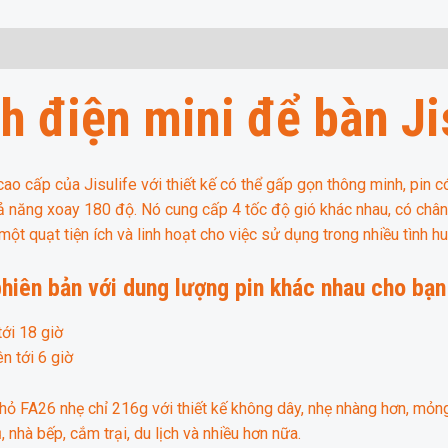
ích điện mini để bàn J
cao cấp của Jisulife với thiết kế có thể gấp gọn thông minh, pin c
hả năng xoay 180 độ. Nó cung cấp 4 tốc độ gió khác nhau, có châ
một quạt tiện ích và linh hoạt cho việc sử dụng trong nhiều tình h
hiên bản với dung lượng pin khác nhau cho bạn
ới 18 giờ
n tới 6 giờ
 nhỏ FA26 nhẹ chỉ 216g với thiết kế không dây, nhẹ nhàng hơn, mỏ
nhà bếp, cắm trại, du lịch và nhiều hơn nữa.