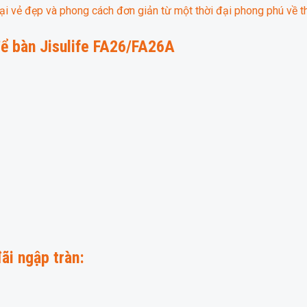
i vẻ đẹp và phong cách đơn giản từ một thời đại phong phú về th
để bàn Jisulife FA26/FA26A
ãi ngập tràn: