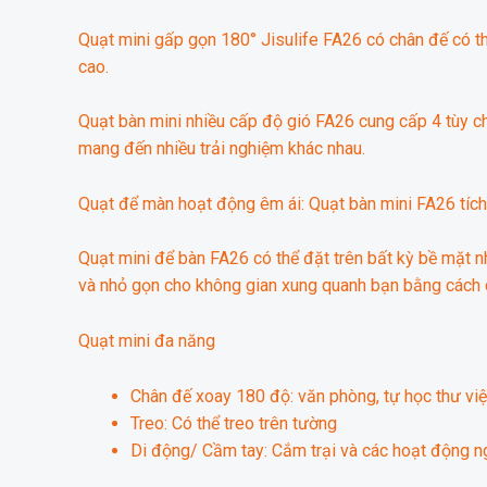
Quạt mini gấp gọn 180° Jisulife FA26 có chân đế có th
cao.
Quạt bàn mini nhiều cấp độ gió FA26 cung cấp 4 tùy ch
mang đến nhiều trải nghiệm khác nhau.
Quạt để màn hoạt động êm ái: Quạt bàn mini FA26 tích 
Quạt mini để bàn FA26 có thể đặt trên bất kỳ bề mặt n
và nhỏ gọn cho không gian xung quanh bạn bằng cách d
Quạt mini đa năng
Chân đế xoay 180 độ: văn phòng, tự học thư viện
Treo: Có thể treo trên tường
Di động/ Cầm tay: Cắm trại và các hoạt động ng