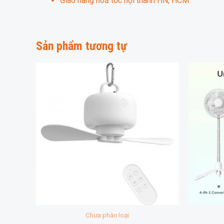
Giao hàng hoả tốc nội thành HN, HCM
Sản phẩm tương tự
Chưa phân loại