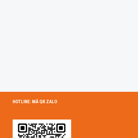
HOTLINE: MÃ QR ZALO