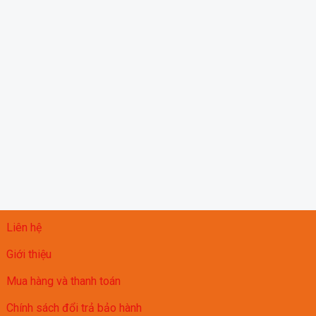
Liên hệ
Giới thiệu
Mua hàng và thanh toán
Chính sách đổi trả bảo hành