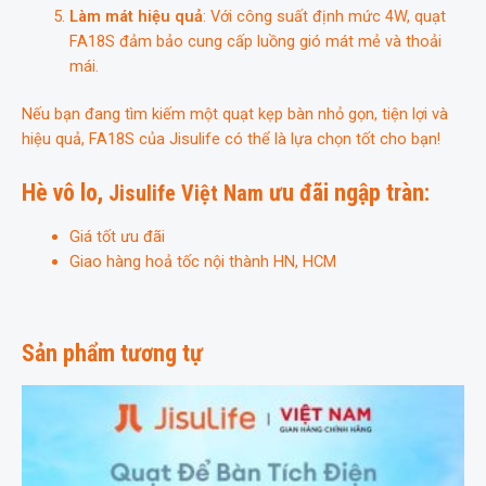
Làm mát hiệu quả
: Với công suất định mức 4W, quạt
FA18S đảm bảo cung cấp luồng gió mát mẻ và thoải
mái.
Nếu bạn đang tìm kiếm một quạt kẹp bàn nhỏ gọn, tiện lợi và
hiệu quả, FA18S của Jisulife có thể là lựa chọn tốt cho bạn!
Hè vô lo,
ưu đãi ngập tràn:
Jisulife Việt Nam
Giá tốt ưu đãi
Giao hàng hoả tốc nội thành HN, HCM
Sản phẩm tương tự