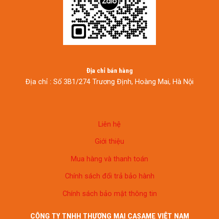
Địa chỉ bán hàng
Địa chỉ : Số 3B1/274 Trương Định, Hoàng Mai, Hà Nội
Liên hệ
Giới thiệu
Mua hàng và thanh toán
Chính sách đổi trả bảo hành
Chính sách bảo mật thông tin
CÔNG TY TNHH THƯƠNG MẠI CASAME VIỆT NAM