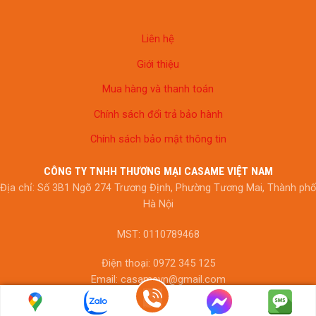
Liên hệ
Giới thiệu
Mua hàng và thanh toán
Chính sách đổi trả bảo hành
Chính sách bảo mật thông tin
CÔNG TY TNHH THƯƠNG MẠI CASAME VIỆT NAM
Địa chỉ: Số 3B1 Ngõ 274 Trương Định, Phường Tương Mai, Thành phố
Hà Nội
MST: 0110789468
Điện thoại: 0972 345 125
Email: casamevn@gmail.com