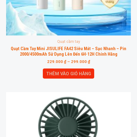
Quạt cầm tay
Quạt Cầm Tay Mini JISULIFE FA42 Siêu Mát – Sạc Nhanh – Pin
2000/4500mAh Sử Dụng Lên Đến 6H-12H Chính Hãng
229.000
₫
–
299.000
₫
THÊM VÀO GIỎ HÀNG