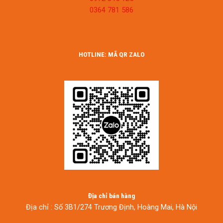
0364 781 586
HOTLINE: MÃ QR ZALO
Địa chỉ bán hàng
Địa chỉ : Số 3B1/274 Trương Định, Hoàng Mai, Hà Nội