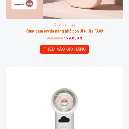
Quạt cầm tay
Quạt cầm tay đa năng nhỏ gọn Jisulife FA49
350.000
₫
199.000
₫
THÊM VÀO GIỎ HÀNG