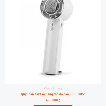
Quạt cầm tay
Quạt cầm tay tạo băng tốc độ cao BEGO BK55
490.000
₫