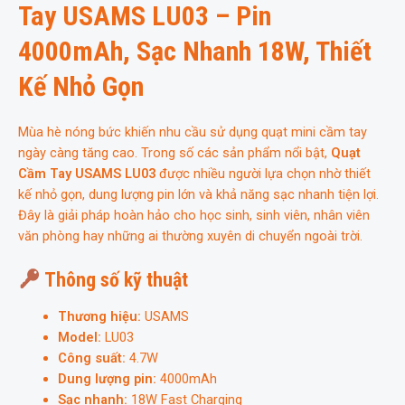
Tay USAMS LU03 – Pin
lượng
4000mAh, Sạc Nhanh 18W, Thiết
Kế Nhỏ Gọn
Mùa hè nóng bức khiến nhu cầu sử dụng quạt mini cầm tay
ngày càng tăng cao. Trong số các sản phẩm nổi bật,
Quạt
Cầm Tay USAMS LU03
được nhiều người lựa chọn nhờ thiết
kế nhỏ gọn, dung lượng pin lớn và khả năng sạc nhanh tiện lợi.
Đây là giải pháp hoàn hảo cho học sinh, sinh viên, nhân viên
văn phòng hay những ai thường xuyên di chuyển ngoài trời.
Thông số kỹ thuật
Thương hiệu:
USAMS
Model:
LU03
Công suất:
4.7W
Dung lượng pin:
4000mAh
Sạc nhanh:
18W Fast Charging