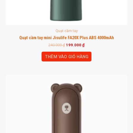
Quạt cầm tay
Quạt cầm tay mini Jisulife FA20X Plus ABS 4000mAh
240.000
₫
199.000
₫
THÊM VÀO GIỎ HÀNG