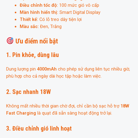
Điều chỉnh tốc độ:
100 mức gió vô cấp
Màn hình hiển thị:
Smart Digital Display
Thiết kế:
Có lỗ treo dây tiện lợi
Màu sắc:
Đen, Trắng
Ưu điểm nổi bật
1. Pin khỏe, dùng lâu
Dung lượng pin
4000mAh
cho phép sử dụng liên tục nhiều giờ,
phù hợp cho cả ngày dài học tập hoặc làm việc.
2. Sạc nhanh 18W
Không mất nhiều thời gian chờ đợi, chỉ cần bộ sạc hỗ trợ
18W
Fast Charging
là quạt đã sẵn sàng hoạt động trở lại.
3. Điều chỉnh gió linh hoạt