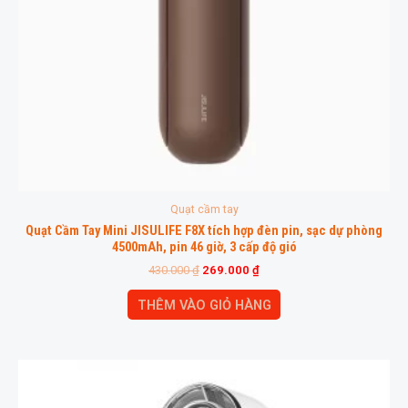
Quạt cầm tay
Quạt Cầm Tay Mini JISULIFE F8X tích hợp đèn pin, sạc dự phòng
4500mAh, pin 46 giờ, 3 cấp độ gió
430.000
₫
269.000
₫
THÊM VÀO GIỎ HÀNG