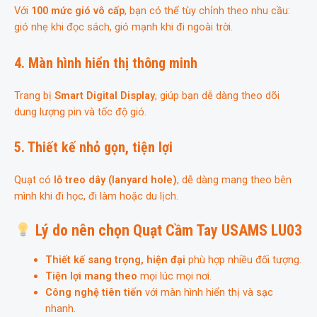
Với
100 mức gió vô cấp
, bạn có thể tùy chỉnh theo nhu cầu:
gió nhẹ khi đọc sách, gió mạnh khi đi ngoài trời.
4. Màn hình hiển thị thông minh
Trang bị
Smart Digital Display
, giúp bạn dễ dàng theo dõi
dung lượng pin và tốc độ gió.
5. Thiết kế nhỏ gọn, tiện lợi
Quạt có
lỗ treo dây (lanyard hole)
, dễ dàng mang theo bên
mình khi đi học, đi làm hoặc du lịch.
Lý do nên chọn Quạt Cầm Tay USAMS LU03
Thiết kế sang trọng, hiện đại
phù hợp nhiều đối tượng.
Tiện lợi mang theo
mọi lúc mọi nơi.
Công nghệ tiên tiến
với màn hình hiển thị và sạc
nhanh.