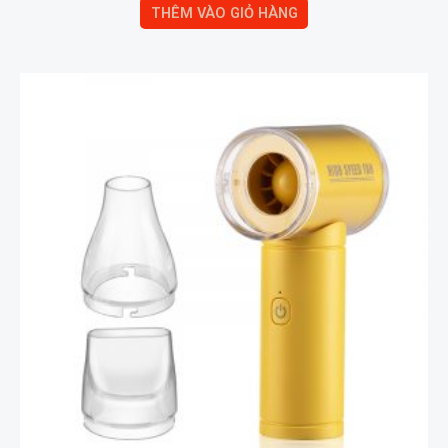
THÊM VÀO GIỎ HÀNG