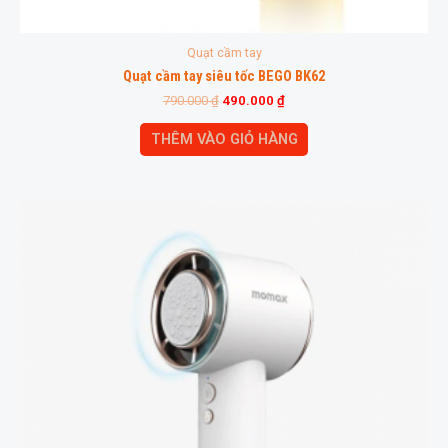
Quạt cầm tay
Quạt cầm tay siêu tốc BEGO BK62
790.000
₫
490.000
₫
THÊM VÀO GIỎ HÀNG