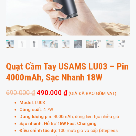
Quạt Cầm Tay USAMS LU03 – Pin
4000mAh, Sạc Nhanh 18W
690.000
₫
490.000
₫
(GIÁ ĐÃ BAO GỒM VAT)
Model:
LU03
Công suất:
4.7W
Dung lượng pin:
4000mAh, dùng liên tục nhiều giờ
Sạc nhanh:
Hỗ trợ
18W Fast Charging
Điều chỉnh tốc độ:
100 mức gió vô cấp (Stepless