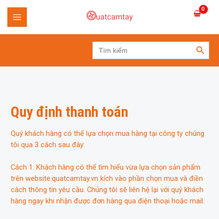
Skip
to
MAIN
content
SEARCH BUTTON
MENU
Search
for:
Quy định thanh toán
Quý khách hàng có thể lựa chọn mua hàng tại công ty chúng
tôi qua 3 cách sau đây:
Cách 1: Khách hàng có thể tìm hiểu vừa lựa chọn sản phẩm
trên website:quatcamtay.vn kích vào phần chọn mua và điền
cách thông tin yêu cầu. Chúng tôi sẽ liên hệ lại với quý khách
hàng ngay khi nhận được đơn hàng qua điện thoại hoặc mail.