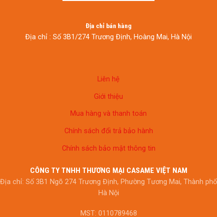
Địa chỉ bán hàng
Địa chỉ : Số 3B1/274 Trương Định, Hoàng Mai, Hà Nội
Liên hệ
Giới thiệu
Mua hàng và thanh toán
Chính sách đổi trả bảo hành
Chính sách bảo mật thông tin
CÔNG TY TNHH THƯƠNG MẠI CASAME VIỆT NAM
Địa chỉ: Số 3B1 Ngõ 274 Trương Định, Phường Tương Mai, Thành phố
Hà Nội
MST: 0110789468