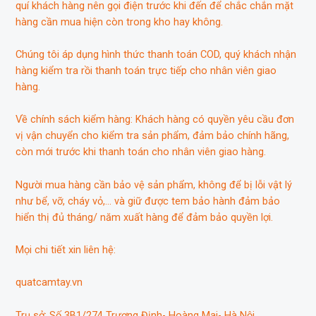
quí khách hàng nên gọi điện trước khi đến để chắc chắn mặt
hàng cần mua hiện còn trong kho hay không.
Chúng tôi áp dụng hình thức thanh toán COD, quý khách nhận
hàng kiểm tra rồi thanh toán trực tiếp cho nhân viên giao
hàng.
Về chính sách kiểm hàng: Khách hàng có quyền yêu cầu đơn
vị vận chuyển cho kiểm tra sản phẩm, đảm bảo chính hãng,
còn mới trước khi thanh toán cho nhân viên giao hàng.
Người mua hàng cần bảo vệ sản phẩm, không để bị lỗi vật lý
như bể, vỡ, cháy vỏ,… và giữ được tem bảo hành đảm bảo
hiển thị đủ tháng/ năm xuất hàng để đảm bảo quyền lợi.
Mọi chi tiết xin liên hệ:
quatcamtay.vn
Trụ sở: Số 3B1/274 Trương Định- Hoàng Mai- Hà Nội