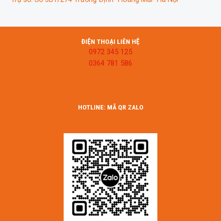
ĐIỆN THOẠI LIÊN HỆ
0972 345 125
0364 781 586
HOTLINE: MÃ QR ZALO