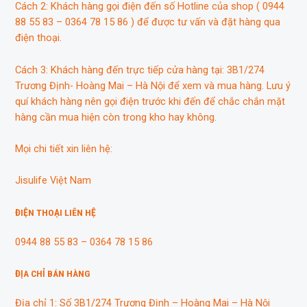
Cách 2: Khách hàng gọi điện đến số Hotline của shop ( 0944
88 55 83 – 0364 78 15 86 ) để được tư vấn và đặt hàng qua
điện thoại.
Cách 3: Khách hàng đến trực tiếp cửa hàng tại: 3B1/274
Trương Định- Hoàng Mai – Hà Nội để xem và mua hàng. Lưu ý
quí khách hàng nên gọi điện trước khi đến để chắc chắn mặt
hàng cần mua hiện còn trong kho hay không.
Mọi chi tiết xin liên hệ:
Jisulife Việt Nam
ĐIỆN THOẠI LIÊN HỆ
0944 88 55 83 – 0364 78 15 86
ĐỊA CHỈ BÁN HÀNG
Địa chỉ 1: Số 3B1/274 Trương Định – Hoàng Mai – Hà Nội