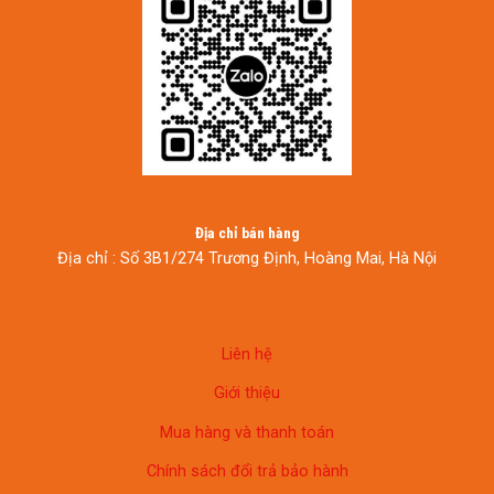
Địa chỉ bán hàng
Địa chỉ : Số 3B1/274 Trương Định, Hoàng Mai, Hà Nội
Liên hệ
Giới thiệu
Mua hàng và thanh toán
Chính sách đổi trả bảo hành