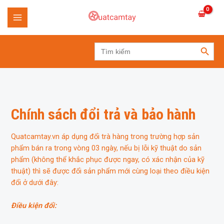
Skip
to
MAIN
content
SEARCH BUTTON
MENU
Search
for:
Chính sách đổi trả và bảo hành
Quatcamtay.vn áp dụng đổi trà hàng trong trường hợp sản
phẩm bán ra trong vòng 03 ngày, nếu bị lỗi kỹ thuật do sản
phẩm (không thể khắc phục được ngay, có xác nhận của kỹ
thuật) thì sẽ được đổi sản phẩm mới cùng loại theo điều kiện
đổi ở dưới đây:
Điều kiện đổi: