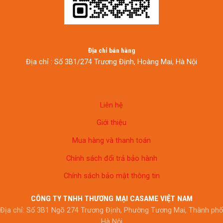
Địa chỉ bán hàng
Địa chỉ : Số 3B1/274 Trương Định, Hoàng Mai, Hà Nội
Liên hệ
Giới thiệu
Mua hàng và thanh toán
Chính sách đổi trả bảo hành
Chính sách bảo mật thông tin
CÔNG TY TNHH THƯƠNG MẠI CASAME VIỆT NAM
Địa chỉ: Số 3B1 Ngõ 274 Trương Định, Phường Tương Mai, Thành phố
Hà Nội