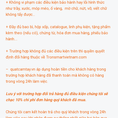
+ Không vi phạm các điều kiện bảo hành hay lỗi hình thức
như trầy, xước, móp méo, ố vàng, mờ chữ, nứt, vỡ, viết chữ
không tẩy được…
+ Đầy đủ bao bì, hộp xốp, catalogue, linh phụ kiện, tặng phẩm
kèm theo (nếu có), chứng từ, hóa đơn mua hàng, phiếu bảo
hành….
+ Trường hợp không đủ các điều kiện trên thì quyền quyết
định đổi hàng thuộc về Tronsmartvietnam.com
– quatcamtay.vn áp dụng hoàn tiền cho khách hàng trong
trường hợp khách hàng đã thanh toán mà không có hàng
trong vòng 24h làm việc.
Lưu ý với trường hợp đổi trả hàng đủ điều kiện chúng tôi sẽ
chạc 10% chi phí đơn hàng quý khách đã mua.
Chúng tôi cam kết hoàn trả cho quý khách trong vòng 24h